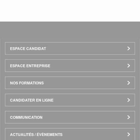
Menu
ESPACE CANDIDAT
Pied
ESPACE ENTREPRISE
de
NOS FORMATIONS
page
CANDIDATER EN LIGNE
COMMUNICATION
ACTUALITÉS / ÉVÈNEMENTS