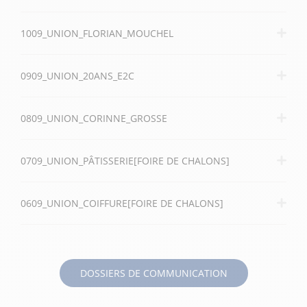
1009_UNION_FLORIAN_MOUCHEL
0909_UNION_20ANS_E2C
0809_UNION_CORINNE_GROSSE
0709_UNION_PÂTISSERIE[FOIRE DE CHALONS]
0609_UNION_COIFFURE[FOIRE DE CHALONS]
DOSSIERS DE COMMUNICATION