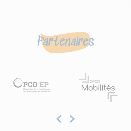
Partenaires
Précédent
Suivant