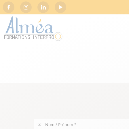
Social
Nom