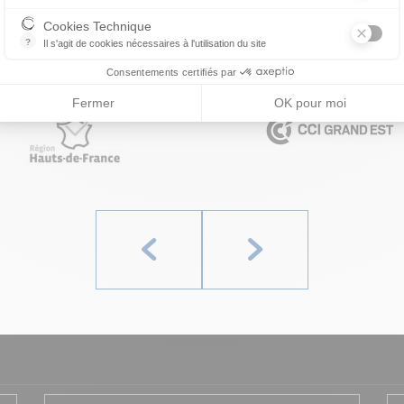
Permet de suivre les actions du visiteur sur le site web, et de voir s'
Cookies Technique
?
Il s'agit de cookies nécessaires à l'utilisation du site
les cookies sont techniques et ne stockent pas de données personne
Consentements certifiés par
Fermer
OK pour moi
Précédent
Suivant