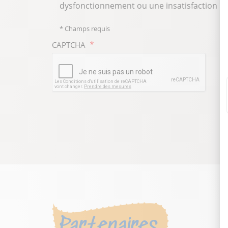
dysfonctionnement ou une insatisfaction : v
* Champs requis
CAPTCHA
Partenaires