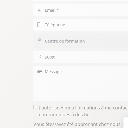
/
Prénom
Email
Téléphone
Centre
de
formation
Sujet
Message
J'autorise Alméa Formations à me contact
communiqués à des tiers.
Vous êtes/avez été apprenant chez nous, vo