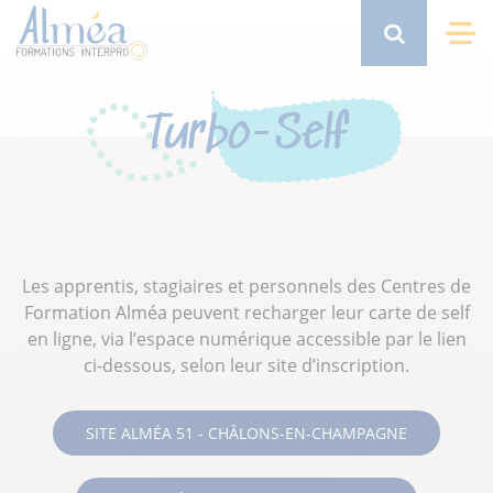
Aller
au
Search
Me
contenu
principal
Turbo-Self
Les apprentis, stagiaires et personnels des Centres de
Formation Alméa peuvent recharger leur carte de self
en ligne, via l’espace numérique accessible par le lien
ci-dessous, selon leur site d’inscription.
SITE ALMÉA 51 - CHÂLONS-EN-CHAMPAGNE