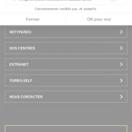
les cookies sont techniques et ne stockent pas de données perso
Consentements certifiés par
ACTUALITÉS / ÉVÈNEMENTS
Fermer
OK pour moi
NETYPAREO
NOS CENTRES
EXTRANET
TURBO-SELF
NOUS CONTACTER