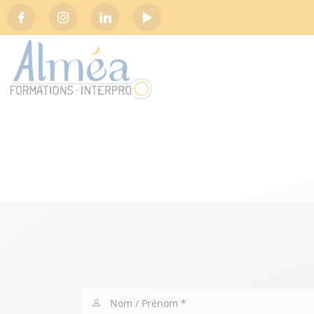
Social
Nom