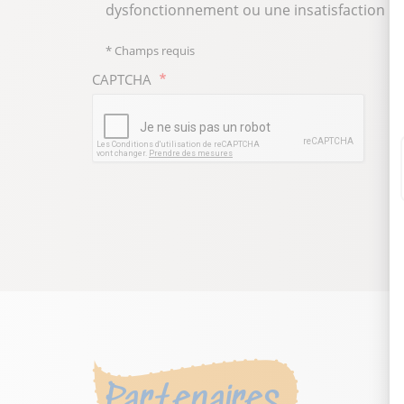
dysfonctionnement ou une insatisfaction : v
* Champs requis
CAPTCHA
Partenaires