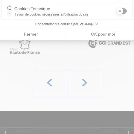
Permet de suivre les actions du visiteur sur le site web, et de voir s'
Cookies Technique
?
Il s'agit de cookies nécessaires à l'utilisation du site
les cookies sont techniques et ne stockent pas de données personne
Consentements certifiés par
Fermer
OK pour moi
Précédent
Suivant