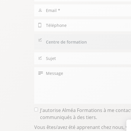
/
Prénom
Email
Téléphone
Centre
de
formation
Sujet
Message
J'autorise Alméa Formations à me contact
communiqués à des tiers.
Vous êtes/avez été apprenant chez nous, vo