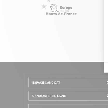
Menu
ESPACE CANDIDAT
Pied
CANDIDATER EN LIGNE
de