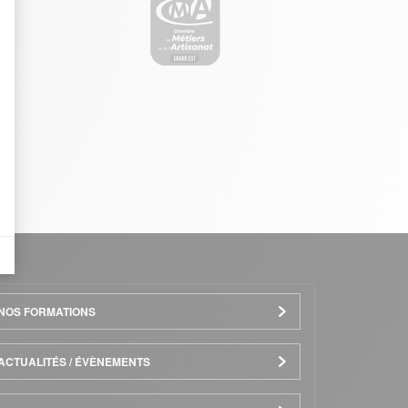
eurs tels que le trafic, les produits les plus consultés, ou encore la répartiti
il y a des conversions.
lles
NOS FORMATIONS
ACTUALITÉS / ÉVÈNEMENTS