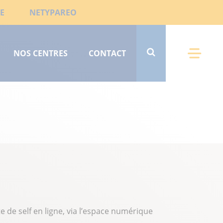
E
NETYPAREO
NOS CENTRES
CONTACT
Menu 
 de self en ligne, via l’espace numérique