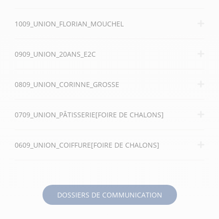
1009_UNION_FLORIAN_MOUCHEL
0909_UNION_20ANS_E2C
0809_UNION_CORINNE_GROSSE
0709_UNION_PÂTISSERIE[FOIRE DE CHALONS]
0609_UNION_COIFFURE[FOIRE DE CHALONS]
DOSSIERS DE COMMUNICATION