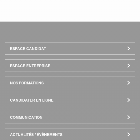
Menu
ESPACE CANDIDAT
Pied
ESPACE ENTREPRISE
de
NOS FORMATIONS
page
CANDIDATER EN LIGNE
COMMUNICATION
ACTUALITÉS / ÉVÈNEMENTS