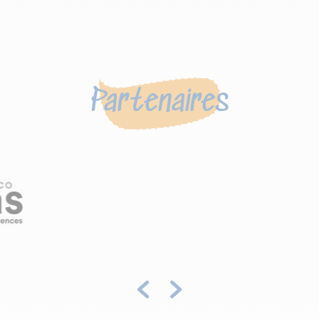
Partenaires
Précédent
Suivant