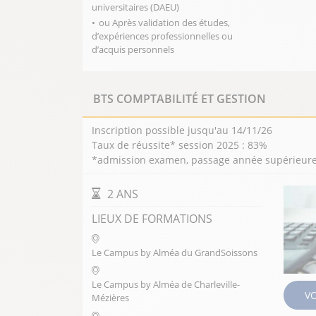
universitaires (DAEU)
ou Après validation des études,
d’expériences professionnelles ou
d’acquis personnels
BTS COMPTABILITÉ ET GESTION
Inscription possible jusqu'au 14/11/26
Taux de réussite* session 2025 : 83%
*admission examen, passage année supérieure, 
DURÉE DE LA FORMATION
2 ANS
LIEUX DE FORMATIONS
Le Campus by Alméa du GrandSoissons
Le Campus by Alméa de Charleville-
V
Mézières