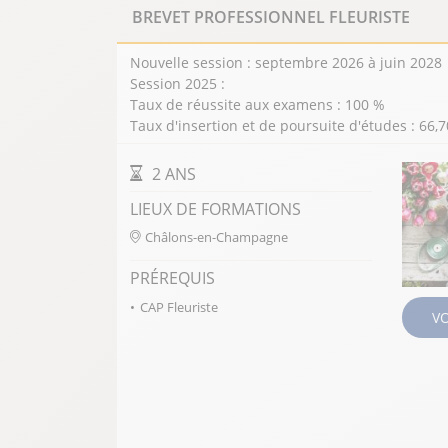
BREVET PROFESSIONNEL FLEURISTE
Nouvelle session : septembre 2026 à juin 2028
Session 2025 :
Taux de réussite aux examens : 100 %
Taux d'insertion et de poursuite d'études : 66,
DURÉE DE LA FORMATION
2 ANS
LIEUX DE FORMATIONS
Châlons-en-Champagne
PRÉREQUIS
CAP Fleuriste
V