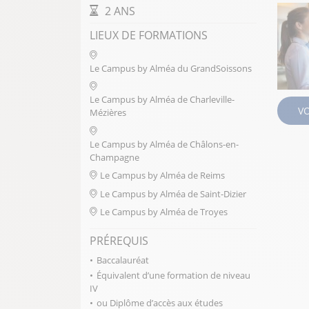
DURÉE DE LA FORMATION
2 ANS
LIEUX DE FORMATIONS
Le Campus by Alméa du GrandSoissons
Le Campus by Alméa de Charleville-
V
Mézières
Le Campus by Alméa de Châlons-en-
Champagne
Le Campus by Alméa de Reims
Le Campus by Alméa de Saint-Dizier
Le Campus by Alméa de Troyes
PRÉREQUIS
Baccalauréat
Équivalent d’une formation de niveau
IV
ou Diplôme d’accès aux études