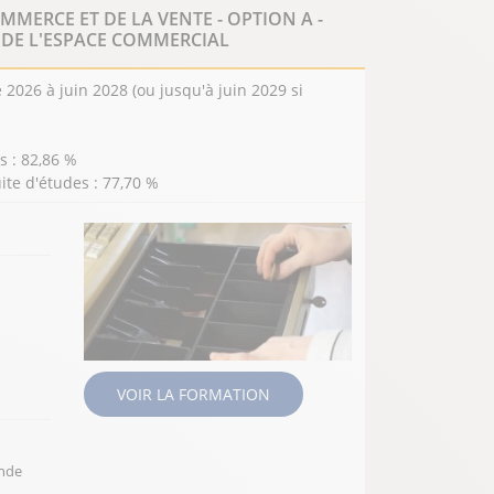
MMERCE ET DE LA VENTE - OPTION A -
 DE L'ESPACE COMMERCIAL
2026 à juin 2028 (ou jusqu'à juin 2029 si
 : 82,86 %
ite d'études : 77,70 %
ION
VOIR LA FORMATION
onde