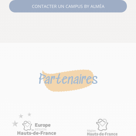
CONTACTER UN CAMPUS BY ALMÉA
Partenaires