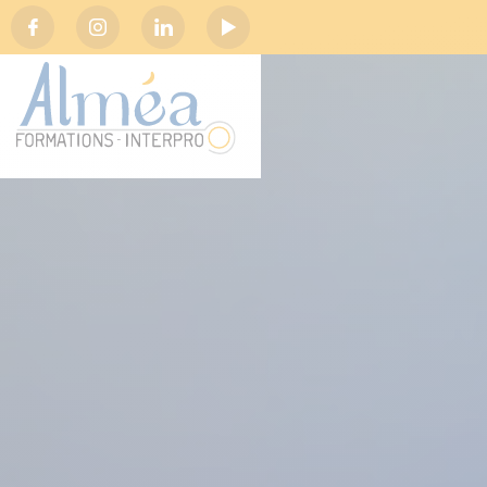
Social