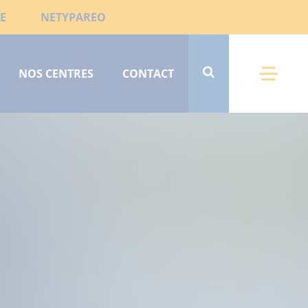
E
NETYPAREO
NOS CENTRES
CONTACT
Menu 