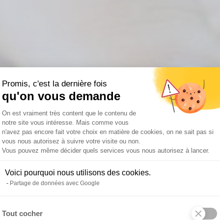
Promis, c'est la dernière fois
qu'on vous demande
Plateforme de Gestion du Consentemen
On est vraiment très content que le contenu de
notre site vous intéresse. Mais comme vous
n'avez pas encore fait votre choix en matière de cookies, on ne sait pas si
vous nous autorisez à suivre votre visite ou non.
Vous pouvez même décider quels services vous nous autorisez à lancer.
Voici pourquoi nous utilisons des cookies.
Partage de données avec Google
Tout cocher
Axeptio consent