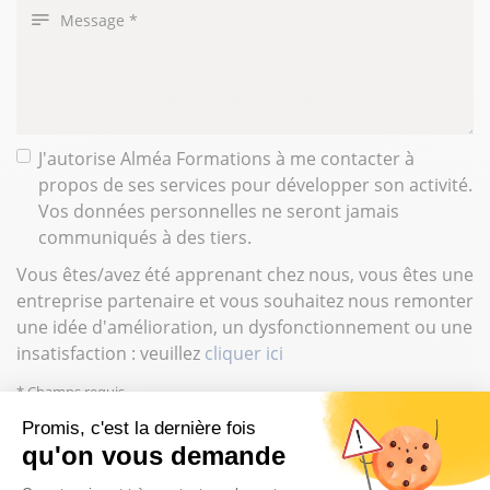
Message
J'autorise Alméa Formations à me contacter à
propos de ses services pour développer son activité.
Vos données personnelles ne seront jamais
communiqués à des tiers.
Vous êtes/avez été apprenant chez nous, vous êtes une
entreprise partenaire et vous souhaitez nous remonter
une idée d'amélioration, un dysfonctionnement ou une
insatisfaction : veuillez
cliquer ici
* Champs requis
CAPTCHA
Promis, c'est la dernière fois
qu'on vous demande
Plateforme de Gestion du Consentem