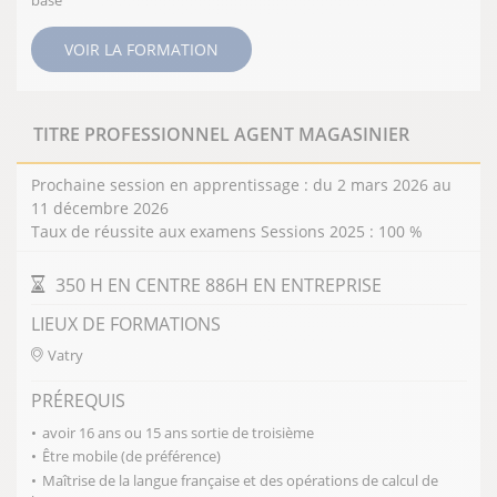
base
VOIR LA FORMATION
TITRE PROFESSIONNEL AGENT MAGASINIER
Prochaine session en apprentissage : du 2 mars 2026 au
11 décembre 2026
Taux de réussite aux examens Sessions 2025 : 100 %
DURÉE DE LA FORMATION
350 H EN CENTRE 886H EN ENTREPRISE
LIEUX DE FORMATIONS
Vatry
PRÉREQUIS
avoir 16 ans ou 15 ans sortie de troisième
Être mobile (de préférence)
Maîtrise de la langue française et des opérations de calcul de