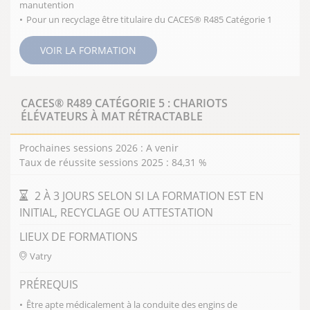
manutention
Pour un recyclage être titulaire du CACES® R485 Catégorie 1
VOIR LA FORMATION
CACES® R489 CATÉGORIE 5 : CHARIOTS
FERMER
ÉLÉVATEURS À MAT RÉTRACTABLE
Prochaines sessions 2026 : A venir
Taux de réussite sessions 2025 : 84,31 %
DURÉE DE LA FORMATION
2 À 3 JOURS SELON SI LA FORMATION EST EN
INITIAL, RECYCLAGE OU ATTESTATION
LIEUX DE FORMATIONS
Vatry
PRÉREQUIS
Être apte médicalement à la conduite des engins de