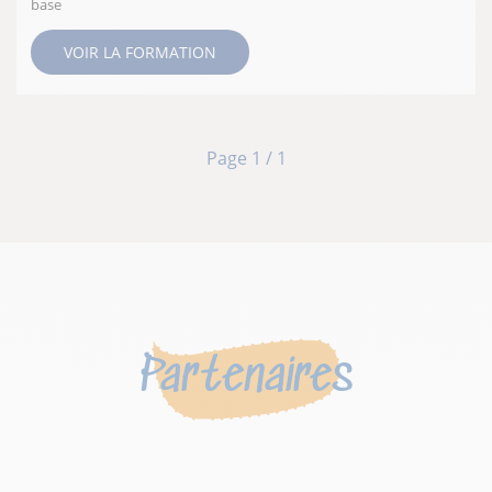
base
VOIR LA FORMATION
Page 1 / 1
Partenaires