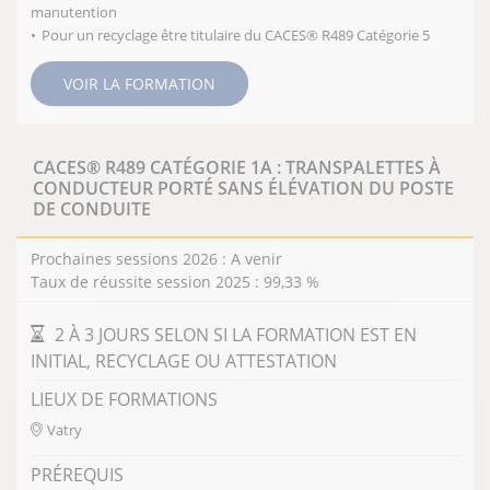
manutention
Pour un recyclage être titulaire du CACES® R489 Catégorie 5
VOIR LA FORMATION
CACES® R489 CATÉGORIE 1A : TRANSPALETTES À
CONDUCTEUR PORTÉ SANS ÉLÉVATION DU POSTE
DE CONDUITE
Prochaines sessions 2026 : A venir
Taux de réussite session 2025 : 99,33 %
DURÉE DE LA FORMATION
2 À 3 JOURS SELON SI LA FORMATION EST EN
INITIAL, RECYCLAGE OU ATTESTATION
LIEUX DE FORMATIONS
Vatry
PRÉREQUIS