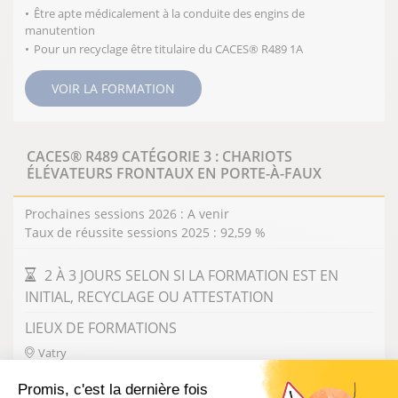
Être apte médicalement à la conduite des engins de
manutention
Pour un recyclage être titulaire du CACES® R489 1A
VOIR LA FORMATION
CACES® R489 CATÉGORIE 3 : CHARIOTS
ÉLÉVATEURS FRONTAUX EN PORTE-À-FAUX
Prochaines sessions 2026 : A venir
Taux de réussite sessions 2025 : 92,59 %
DURÉE DE LA FORMATION
2 À 3 JOURS SELON SI LA FORMATION EST EN
INITIAL, RECYCLAGE OU ATTESTATION
LIEUX DE FORMATIONS
Vatry
PRÉREQUIS
Promis, c'est la dernière fois