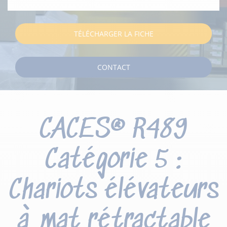
TÉLÉCHARGER LA FICHE
CONTACT
CACES® R489
Catégorie 5 :
Chariots élévateurs
à mat rétractable