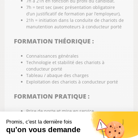
7h à 21h en fonction du profil du candidat.
7h = test sec (avec présentation obligatoire
d’un justificatif de formation par l’employeur),
21h = initiation dans la conduite de chariots de
manutention automoteurs à conducteur porté
FORMATION THÉORIQUE :
Connaissances générales
Technologie et stabilité des chariots à
conducteur porté
Tableau / abaque des charges
Exploitation des chariots à conducteur porté
FORMATION PRATIQUE :
Prise de poste et mise en service
Conduite
Promis, c'est la dernière fois
Manoeuvres
qu'on vous demande
Fin de poste / maintenance