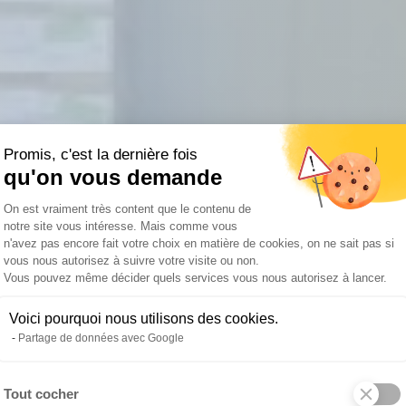
Promis, c'est la dernière fois
qu'on vous demande
Plateforme de Gestion du Consentemen
On est vraiment très content que le contenu de
notre site vous intéresse. Mais comme vous
n'avez pas encore fait votre choix en matière de cookies, on ne sait pas si
vous nous autorisez à suivre votre visite ou non.
Vous pouvez même décider quels services vous nous autorisez à lancer.
Voici pourquoi nous utilisons des cookies.
Partage de données avec Google
Tout cocher
Axeptio consent