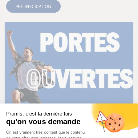
PRÉ-INSCRIPTION
Promis, c'est la dernière fois
qu'on vous demande
Plateforme de Gestion du Consentem
On est vraiment très content que le contenu