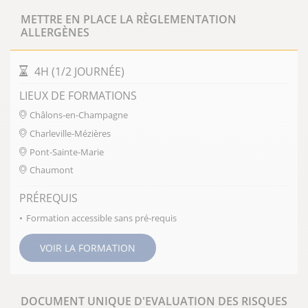
METTRE EN PLACE LA RÈGLEMENTATION
ALLERGÈNES
DURÉE DE LA FORMATION
4H (1/2 JOURNÉE)
LIEUX DE FORMATIONS
Châlons-en-Champagne
Charleville-Mézières
Pont-Sainte-Marie
Chaumont
PRÉREQUIS
Formation accessible sans pré-requis
VOIR LA FORMATION
DOCUMENT UNIQUE D'EVALUATION DES RISQUES