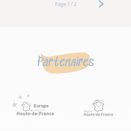
Page 1 / 2
»
Last »
Partenaires