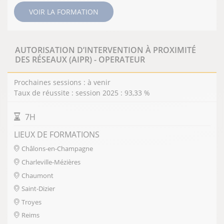
VOIR LA FORMATION
AUTORISATION D’INTERVENTION À PROXIMITÉ
DES RÉSEAUX (AIPR) - OPERATEUR
Prochaines sessions : à venir
Taux de réussite : session 2025 : 93,33 %
DURÉE DE LA FORMATION
7H
LIEUX DE FORMATIONS
Châlons-en-Champagne
Charleville-Mézières
Chaumont
Saint-Dizier
Troyes
Reims