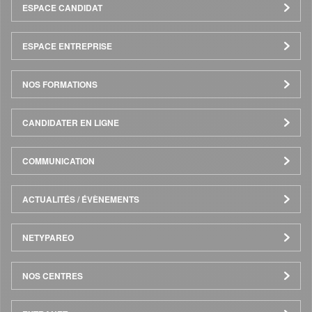
Menu
ESPACE CANDIDAT
Pied
ESPACE ENTREPRISE
de
NOS FORMATIONS
page
CANDIDATER EN LIGNE
COMMUNICATION
ACTUALITÉS / ÉVÈNEMENTS
NETYPAREO
NOS CENTRES