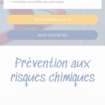
Formation accessible sans pré-requis
TÉLÉCHARGER LA FICHE
NOUS CONTACTER
Prévention aux
risques chimiques