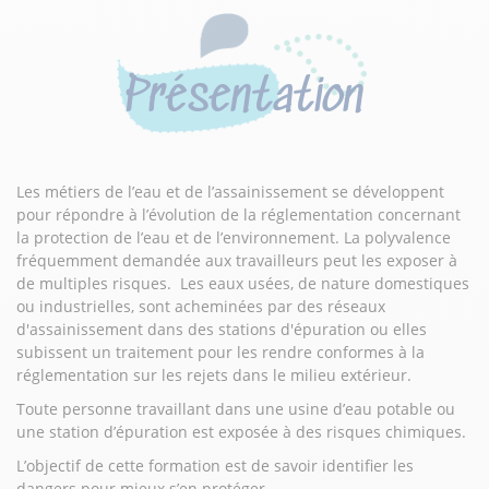
Présentation
Les métiers de l’eau et de l’assainissement se développent
pour répondre à l’évolution de la réglementation concernant
la protection de l’eau et de l’environnement. La polyvalence
fréquemment demandée aux travailleurs peut les exposer à
de multiples risques. Les eaux usées, de nature domestiques
ou industrielles, sont acheminées par des réseaux
d'assainissement dans des stations d'épuration ou elles
subissent un traitement pour les rendre conformes à la
réglementation sur les rejets dans le milieu extérieur.
Toute personne travaillant dans une usine d’eau potable ou
une station d’épuration est exposée à des risques chimiques.
L’objectif de cette formation est de savoir identifier les
dangers pour mieux s’en protéger.