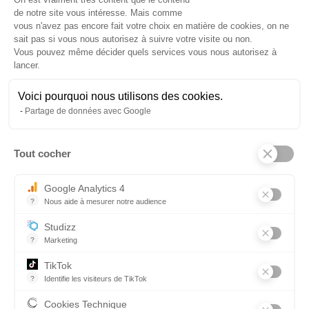
Manipuler et stocker les produits chimiques en
de notre site vous intéresse. Mais comme
toute sécurité.
vous n'avez pas encore fait votre choix en matière de cookies, on ne
Comprendre les procédures en cas d’accident
sait pas si vous nous autorisez à suivre votre visite ou non.
ou d’incident.
Vous pouvez même décider quels services vous nous autorisez à
Appliquer les notions réglementaires relatives
lancer.
au risque chimique.
Voici pourquoi nous utilisons des cookies.
MOYENS PEDAGOGIQUES ET
Partage de données avec Google
TECHNIQUES :
Tout cocher
Axeptio consent
Formation en présentiel
Mise en situation
Google Analytics 4
Supports audiovisuels, animation de groupe,
?
Nous aide à mesurer notre audience
remise de documents
Essentiel pour la gestion du site web, il permet de mesurer des indi
Mise en application pratique
Studizz
?
Marketing
MODALITÉS D'EVALUATIONS DES
ACQUIS :
TikTok
?
Identifie les visiteurs de TikTok
Permet de suivre les actions du visiteur sur le site web, et de voir
Quizz, étude de cas
Cookies Technique