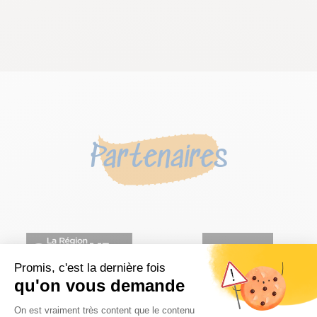
Partenaires
Promis, c'est la dernière fois
qu'on vous demande
Plateforme de Gestion du Consentem
On est vraiment très content que le contenu