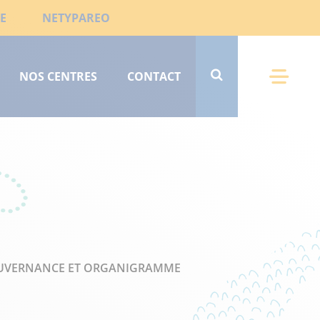
E
NETYPAREO
NOS CENTRES
CONTACT
Menu 
UVERNANCE ET ORGANIGRAMME