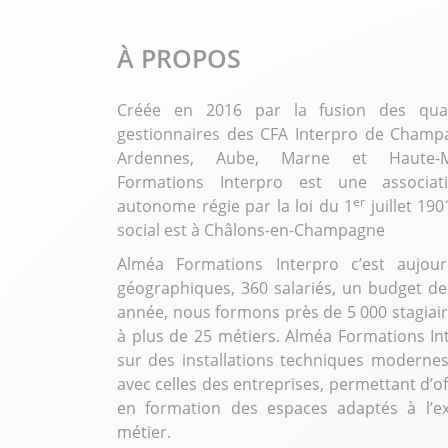
À PROPOS
Créée en 2016 par la fusion des quat
gestionnaires des CFA Interpro de Champ
Ardennes, Aube, Marne et Haute-
Formations Interpro est une associat
er
autonome régie par la loi du 1
juillet 190
social est à Châlons-en-Champagne
Alméa Formations Interpro c’est aujour
géographiques, 360 salariés, un budget d
année, nous formons près de 5 000 stagiair
à plus de 25 métiers. Alméa Formations In
sur des installations techniques modernes,
avec celles des entreprises, permettant d’of
en formation des espaces adaptés à l’ex
métier.