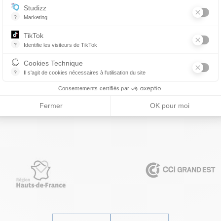
Studizz
?
Marketing
TikTok
?
Identifie les visiteurs de TikTok
Permet de suivre les actions du visiteur sur le site web, et de voir s'
Cookies Technique
?
Il s'agit de cookies nécessaires à l'utilisation du site
les cookies sont techniques et ne stockent pas de données personne
Consentements certifiés par
Fermer
OK pour moi