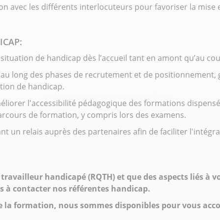
lation avec les différents interlocuteurs pour favoriser la mis
ICAP:
 situation de handicap dès l’accueil tant en amont qu’au co
 au long des phases de recrutement et de positionnement, ga
ation de handicap.
orer l'accessibilité pédagogique des formations dispensée
arcours de formation, y compris lors des examens.
ant un relais auprès des partenaires afin de faciliter l'inté
travailleur handicapé (RQTH) et que des aspects liés à 
as à contacter nos référentes handicap.
é de la formation, nous sommes disponibles pour vous ac