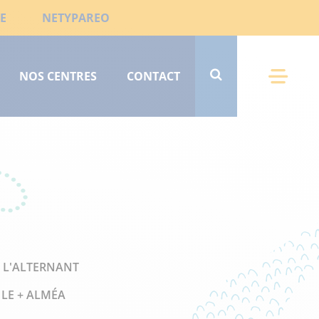
E
NETYPAREO
NOS CENTRES
CONTACT
Menu 
R L'ALTERNANT
LE + ALMÉA