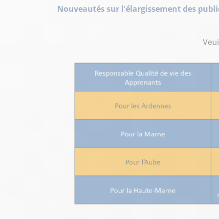
Nouveautés sur l'élargissement des publi
Veui