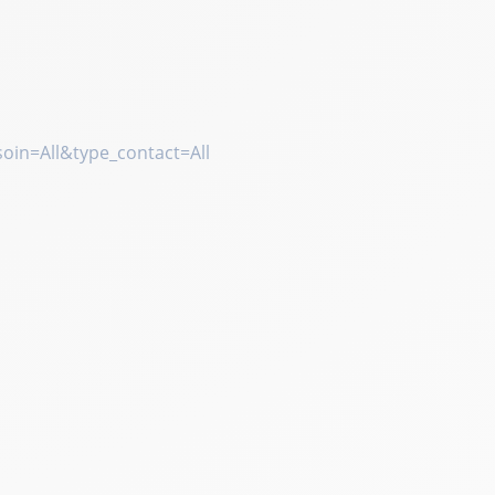
oin=All&type_contact=All