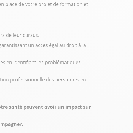
e en place de votre projet de formation et
urs de leur cursus.
rantissant un accès égal au droit à la
s en identifiant les problématiques
gration professionnelle des personnes en
votre santé peuvent avoir un impact sur
compagner.