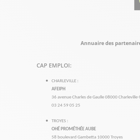
Annuaire des partenair
CAP EMPLOI:
CHARLEVILLE :
AFEIPH
36 avenue Charles de Gaulle 08000 Charleville
03 24 59 05 25
TROYES :
OHÉ PROMÉTHÉE AUBE
58 boulevard Gambetta 10000 Troyes