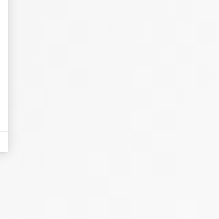
eurs tels que le trafic, les produits les plus consultés, ou encore la répartiti
il y a des conversions.
lles