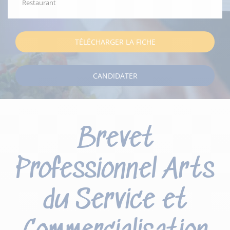
Restaurant
TÉLÉCHARGER LA FICHE
CANDIDATER
Brevet
Professionnel Arts
du Service et