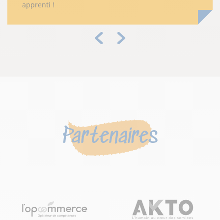
apprenti !
Précédent
Suivant
Partenaires