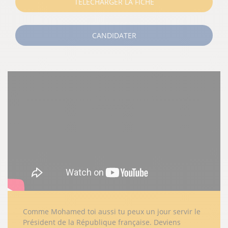
TÉLÉCHARGER LA FICHE
CANDIDATER
Comme Mohamed toi aussi tu peux un jour servir le
Président de la République française. Deviens