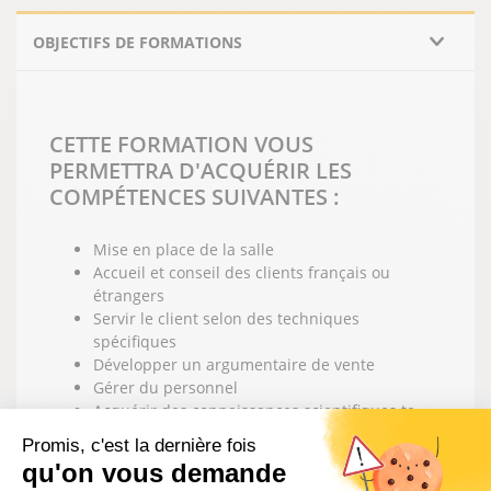
OBJECTIFS DE FORMATIONS
CETTE FORMATION VOUS
PERMETTRA D'ACQUÉRIR LES
COMPÉTENCES SUIVANTES :
Mise en place de la salle
Accueil et conseil des clients français ou
étrangers
Servir le client selon des techniques
spécifiques
Développer un argumentaire de vente
Gérer du personnel
Acquérir des connaissances scientifiques te
techniques, les retenir et les appliquer au sein
Promis, c'est la dernière fois
de tous types de restaurants: gastronomique,
qu'on vous demande
traditionnels, spécialisés ou touristiques