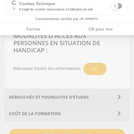
Présentiel
Cookies Technique
?
Il s'agit de cookies nécessaires à l'utilisation du site
Selon le référentiel d'examen :
les cookies sont techniques et ne stockent pas de données perso
Consentements certifiés par
Epreuves ponctuelles finales
Fermer
OK pour moi
MODALITÉS D'ACCES AUX
PERSONNES EN SITUATION DE
HANDICAP :
Retrouver toutes les informations
ICI
DÉBOUCHÉS ET POURSUITES D’ÉTUDES
COÛT DE LA FORMATION