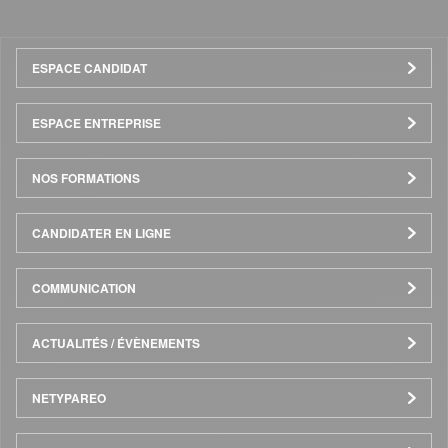
Menu
ESPACE CANDIDAT
Pied
ESPACE ENTREPRISE
de
NOS FORMATIONS
page
CANDIDATER EN LIGNE
COMMUNICATION
ACTUALITÉS / ÉVÈNEMENTS
NETYPAREO