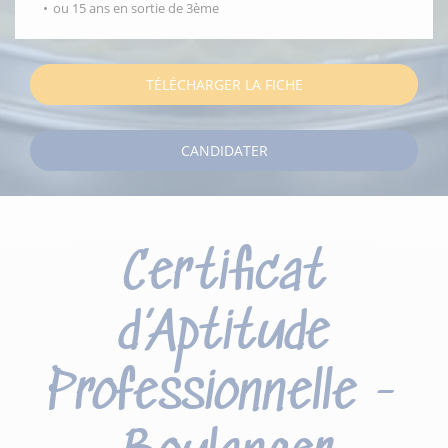
ou 15 ans en sortie de 3ème
TÉLÉCHARGER LA FICHE
CANDIDATER
Certificat
d’Aptitude
Professionnelle -