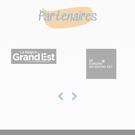
Partenaires
Précédent
Suivant