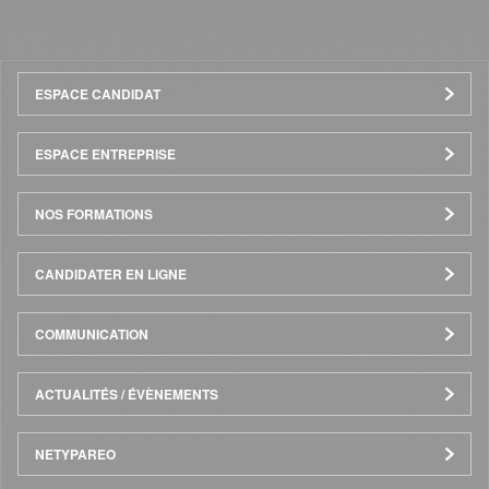
Menu
ESPACE CANDIDAT
Pied
ESPACE ENTREPRISE
de
NOS FORMATIONS
page
CANDIDATER EN LIGNE
COMMUNICATION
ACTUALITÉS / ÉVÈNEMENTS
NETYPAREO