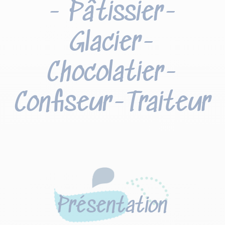
- Pâtissier-
Glacier-
Chocolatier-
Confiseur-Traiteur
Présentation