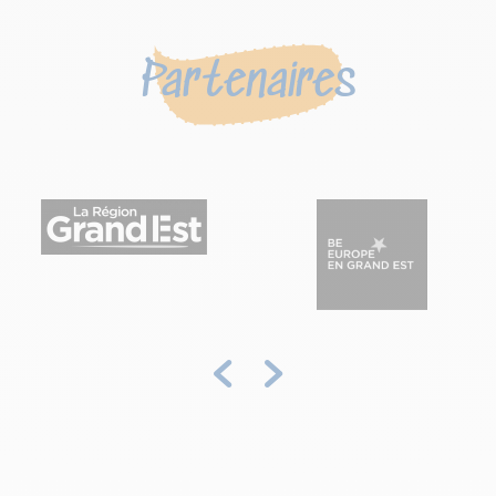
Partenaires
Précédent
Suivant