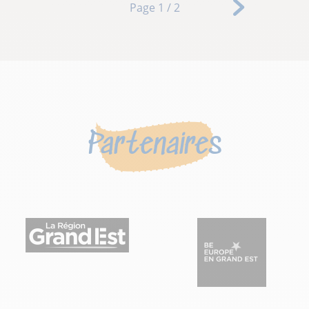
Page 1 / 2
»
Last »
Partenaires