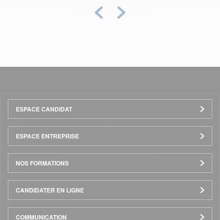
Précédent
Suivant
Menu
ESPACE CANDIDAT
Pied
ESPACE ENTREPRISE
de
NOS FORMATIONS
page
CANDIDATER EN LIGNE
COMMUNICATION