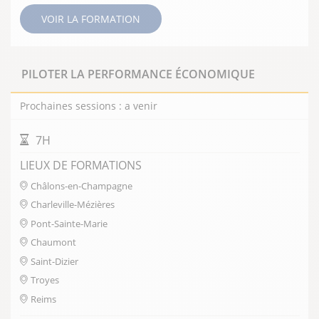
VOIR LA FORMATION
PILOTER LA PERFORMANCE ÉCONOMIQUE
Prochaines sessions : a venir
DURÉE DE LA FORMATION
7H
LIEUX DE FORMATIONS
Châlons-en-Champagne
Charleville-Mézières
Pont-Sainte-Marie
Chaumont
Saint-Dizier
Troyes
Reims