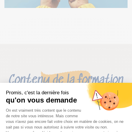
Contenu de la formation
Promis, c'est la dernière fois
qu'on vous demande
Plateforme de Gestion du Consentem
On est vraiment très content que le contenu
MATIÈRES ENSEIGNÉES
de notre site vous intéresse. Mais comme
vous n'avez pas encore fait votre choix en matière de cookies, on ne
sait pas si vous nous autorisez à suivre votre visite ou non.