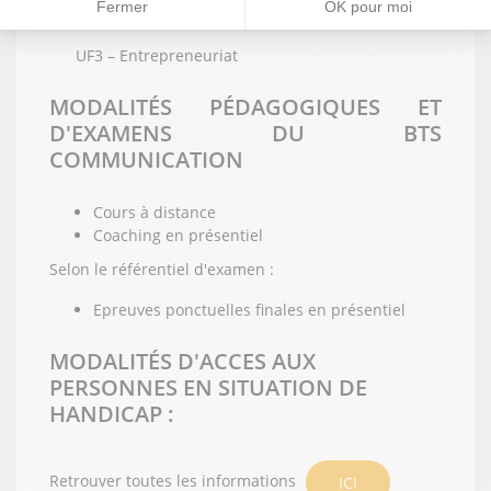
Fermer
OK pour moi
UF2 – Engagement étudiant
UF3 – Entrepreneuriat
MODALITÉS PÉDAGOGIQUES ET
D'EXAMENS DU BTS
COMMUNICATION
Cours à distance
Coaching en présentiel
Selon le référentiel d'examen :
Epreuves ponctuelles finales en présentiel
MODALITÉS D'ACCES AUX
PERSONNES EN SITUATION DE
HANDICAP :
Retrouver toutes les informations
ICI