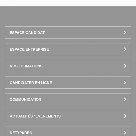
Menu
ESPACE CANDIDAT
Pied
ESPACE ENTREPRISE
de
NOS FORMATIONS
page
CANDIDATER EN LIGNE
COMMUNICATION
ACTUALITÉS / ÉVÈNEMENTS
NETYPAREO