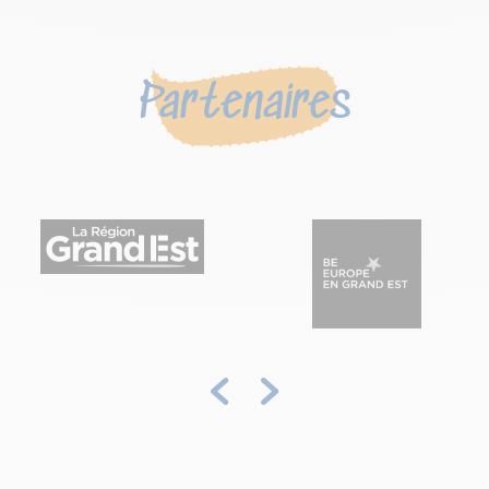
Partenaires
Précédent
Suivant