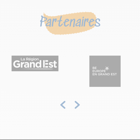
Partenaires
Précédent
Suivant