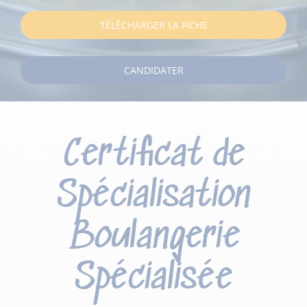
TÉLÉCHARGER LA FICHE
CANDIDATER
Certificat de
Spécialisation
Boulangerie
Spécialisée