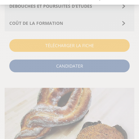
DÉBOUCHÉS ET POURSUITES D’ÉTUDES
COÛT DE LA FORMATION
TÉLÉCHARGER LA FICHE
CANDIDATER