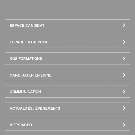
Menu
ESPACE CANDIDAT
Pied
ESPACE ENTREPRISE
de
NOS FORMATIONS
page
CANDIDATER EN LIGNE
COMMUNICATION
ACTUALITÉS / ÉVÈNEMENTS
NETYPAREO