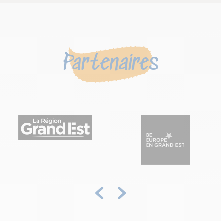
Partenaires
Précédent
Suivant