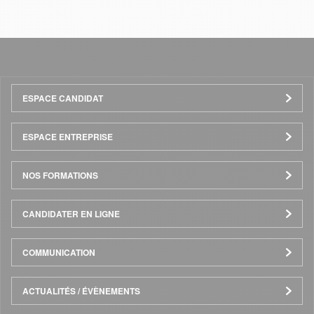
Menu
ESPACE CANDIDAT
Pied
ESPACE ENTREPRISE
de
NOS FORMATIONS
page
CANDIDATER EN LIGNE
COMMUNICATION
ACTUALITÉS / ÉVÈNEMENTS