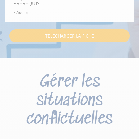
PRÉREQUIS
Aucun
TÉLÉCHARGER LA FICHE
Gérer les
situations
conflictuelles