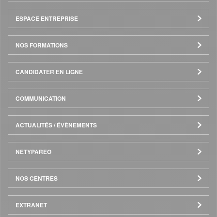
Pied
ESPACE ENTREPRISE
de
NOS FORMATIONS
page
CANDIDATER EN LIGNE
COMMUNICATION
ACTUALITÉS / ÉVÈNEMENTS
NETYPAREO
NOS CENTRES
EXTRANET