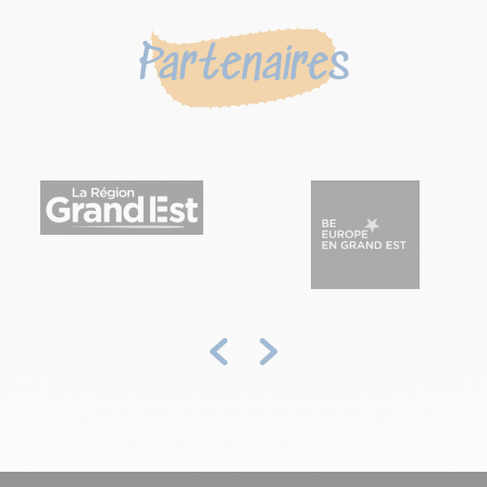
Partenaires
Précédent
Suivant