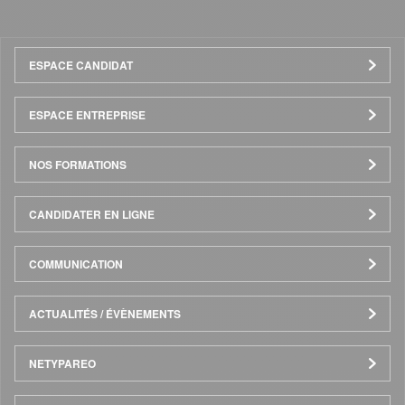
Menu
ESPACE CANDIDAT
Pied
ESPACE ENTREPRISE
de
NOS FORMATIONS
page
CANDIDATER EN LIGNE
COMMUNICATION
ACTUALITÉS / ÉVÈNEMENTS
NETYPAREO