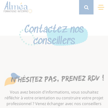
Aller
au
Search
Me
contenu
principal
Contactez nos
conseillers
Vous avez besoin d'informations, vous souhaitez
réfléchir à votre orientation ou construire votre projet
professionnel ? Venez échanger avec nos conseillers