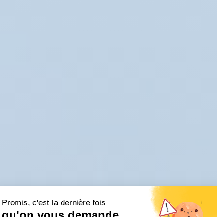
Promis, c'est la dernière fois
qu'on vous demande