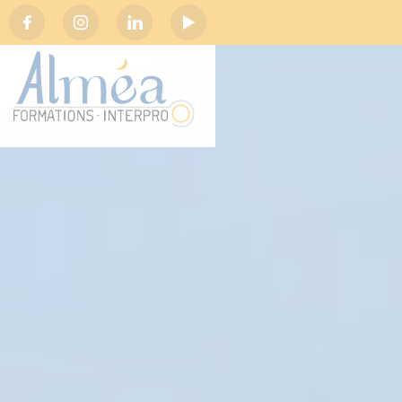
Social