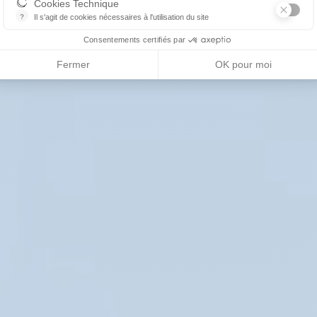
Cookies Technique
?
Il s'agit de cookies nécessaires à l'utilisation du site
les cookies sont techniques et ne stockent pas de données personne
Consentements certifiés par
Fermer
OK pour moi